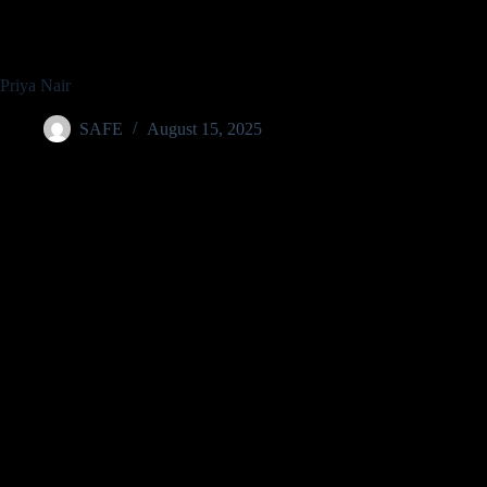
Priya Nair
SAFE
August 15, 2025