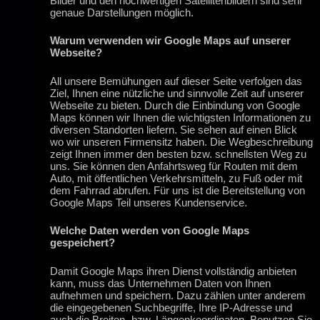
Bilder und den hochwertigen Satellitenbildern sind sehr
genaue Darstellungen möglich.
Warum verwenden wir Google Maps auf unserer
Webseite?
All unsere Bemühungen auf dieser Seite verfolgen das
Ziel, Ihnen eine nützliche und sinnvolle Zeit auf unserer
Webseite zu bieten. Durch die Einbindung von Google
Maps können wir Ihnen die wichtigsten Informationen zu
diversen Standorten liefern. Sie sehen auf einen Blick
wo wir unseren Firmensitz haben. Die Wegbeschreibung
zeigt Ihnen immer den besten bzw. schnellsten Weg zu
uns. Sie können den Anfahrtsweg für Routen mit dem
Auto, mit öffentlichen Verkehrsmitteln, zu Fuß oder mit
dem Fahrrad abrufen. Für uns ist die Bereitstellung von
Google Maps Teil unseres Kundenservice.
Welche Daten werden von Google Maps
gespeichert?
Damit Google Maps ihren Dienst vollständig anbieten
kann, muss das Unternehmen Daten von Ihnen
aufnehmen und speichern. Dazu zählen unter anderem
die eingegebenen Suchbegriffe, Ihre IP-Adresse und
auch die Breiten- bzw. Längenkoordinaten. Benutzen Sie