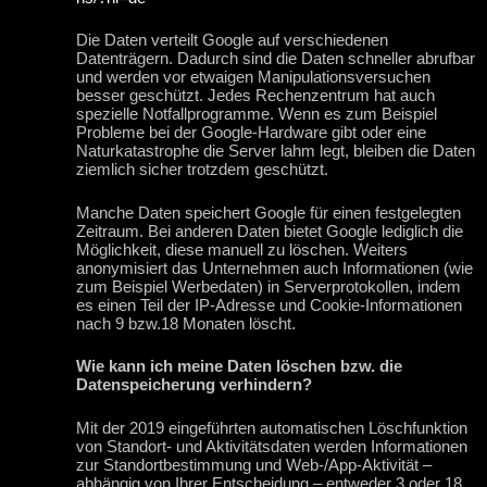
Die Daten verteilt Google auf verschiedenen
Datenträgern. Dadurch sind die Daten schneller abrufbar
und werden vor etwaigen Manipulationsversuchen
besser geschützt. Jedes Rechenzentrum hat auch
spezielle Notfallprogramme. Wenn es zum Beispiel
Probleme bei der Google-Hardware gibt oder eine
Naturkatastrophe die Server lahm legt, bleiben die Daten
ziemlich sicher trotzdem geschützt.
Manche Daten speichert Google für einen festgelegten
Zeitraum. Bei anderen Daten bietet Google lediglich die
Möglichkeit, diese manuell zu löschen. Weiters
anonymisiert das Unternehmen auch Informationen (wie
zum Beispiel Werbedaten) in Serverprotokollen, indem
es einen Teil der IP-Adresse und Cookie-Informationen
nach 9 bzw.18 Monaten löscht.
Wie kann ich meine Daten löschen bzw. die
Datenspeicherung verhindern?
Mit der 2019 eingeführten automatischen Löschfunktion
von Standort- und Aktivitätsdaten werden Informationen
zur Standortbestimmung und Web-/App-Aktivität –
abhängig von Ihrer Entscheidung – entweder 3 oder 18