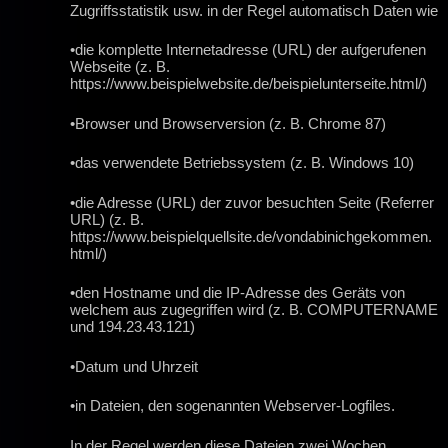
Zugriffsstatistik usw. in der Regel automatisch Daten wie
•die komplette Internetadresse (URL) der aufgerufenen
Webseite (z. B.
https://www.beispielwebsite.de/beispielunterseite.html/)
•Browser und Browserversion (z. B. Chrome 87)
•das verwendete Betriebssystem (z. B. Windows 10)
•die Adresse (URL) der zuvor besuchten Seite (Referrer
URL) (z. B.
https://www.beispielquellsite.de/vondabinichgekommen.
html/)
•den Hostname und die IP-Adresse des Geräts von
welchem aus zugegriffen wird (z. B. COMPUTERNAME
und 194.23.43.121)
•Datum und Uhrzeit
•in Dateien, den sogenannten Webserver-Logfiles.
In der Regel werden diese Dateien zwei Wochen