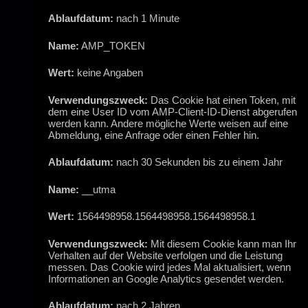
Ablaufdatum:
nach 1 Minute
Name:
AMP_TOKEN
Wert:
keine Angaben
Verwendungszweck:
Das Cookie hat einen Token, mit
dem eine User ID vom AMP-Client-ID-Dienst abgerufen
werden kann. Andere mögliche Werte weisen auf eine
Abmeldung, eine Anfrage oder einen Fehler hin.
Ablaufdatum:
nach 30 Sekunden bis zu einem Jahr
Name:
__utma
Wert:
1564498958.1564498958.1564498958.1
Verwendungszweck:
Mit diesem Cookie kann man Ihr
Verhalten auf der Website verfolgen und die Leistung
messen. Das Cookie wird jedes Mal aktualisiert, wenn
Informationen an Google Analytics gesendet werden.
Ablaufdatum:
nach 2 Jahren