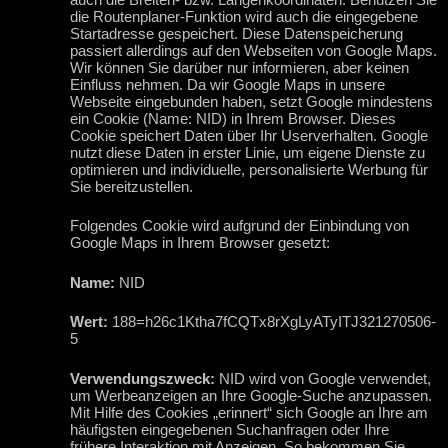
die Routenplaner-Funktion wird auch die eingegebene
Startadresse gespeichert. Diese Datenspeicherung
passiert allerdings auf den Webseiten von Google Maps.
Wir können Sie darüber nur informieren, aber keinen
Einfluss nehmen. Da wir Google Maps in unsere
Webseite eingebunden haben, setzt Google mindestens
ein Cookie (Name: NID) in Ihrem Browser. Dieses
Cookie speichert Daten über Ihr Userverhalten. Google
nutzt diese Daten in erster Linie, um eigene Dienste zu
optimieren und individuelle, personalisierte Werbung für
Sie bereitzustellen.
Folgendes Cookie wird aufgrund der Einbindung von
Google Maps in Ihrem Browser gesetzt:
Name:
NID
Wert:
188=h26c1Ktha7fCQTx8rXgLyATyITJ321270506-
5
Verwendungszweck:
NID wird von Google verwendet,
um Werbeanzeigen an Ihre Google-Suche anzupassen.
Mit Hilfe des Cookies „erinnert“ sich Google an Ihre am
häufigsten eingegebenen Suchanfragen oder Ihre
frühere Interaktion mit Anzeigen. So bekommen Sie