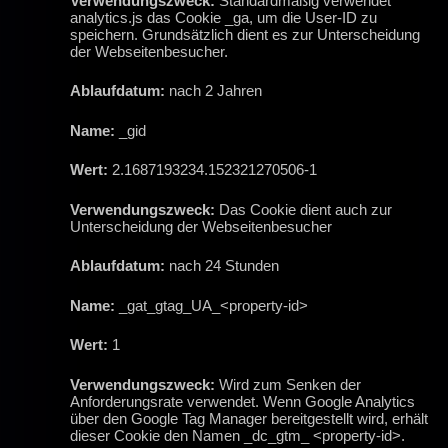
Verwendungszweck:
Standardmäßig verwendet
analytics.js das Cookie _ga, um die User-ID zu
speichern. Grundsätzlich dient es zur Unterscheidung
der Webseitenbesucher.
Ablaufdatum:
nach 2 Jahren
Name:
_gid
Wert:
2.1687193234.152321270506-1
Verwendungszweck:
Das Cookie dient auch zur
Unterscheidung der Webseitenbesucher
Ablaufdatum:
nach 24 Stunden
Name:
_gat_gtag_UA_<property-id>
Wert:
1
Verwendungszweck:
Wird zum Senken der
Anforderungsrate verwendet. Wenn Google Analytics
über den Google Tag Manager bereitgestellt wird, erhält
dieser Cookie den Namen _dc_gtm_ <property-id>.