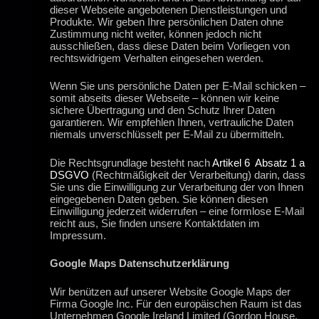
dieser Webseite angebotenen Dienstleistungen und
Produkte. Wir geben Ihre persönlichen Daten ohne
Zustimmung nicht weiter, können jedoch nicht
ausschließen, dass diese Daten beim Vorliegen von
rechtswidrigem Verhalten eingesehen werden.
Wenn Sie uns persönliche Daten per E-Mail schicken –
somit abseits dieser Webseite – können wir keine
sichere Übertragung und den Schutz Ihrer Daten
garantieren. Wir empfehlen Ihnen, vertrauliche Daten
niemals unverschlüsselt per E-Mail zu übermitteln.
Die Rechtsgrundlage besteht nach
Artikel 6 Absatz 1 a
DSGVO
(Rechtmäßigkeit der Verarbeitung) darin, dass
Sie uns die Einwilligung zur Verarbeitung der von Ihnen
eingegebenen Daten geben. Sie können diesen
Einwilligung jederzeit widerrufen – eine formlose E-Mail
reicht aus, Sie finden unsere Kontaktdaten im
Impressum.
Google Maps Datenschutzerklärung
Wir benützen auf unserer Website Google Maps der
Firma Google Inc. Für den europäischen Raum ist das
Unternehmen Google Ireland Limited (Gordon House,