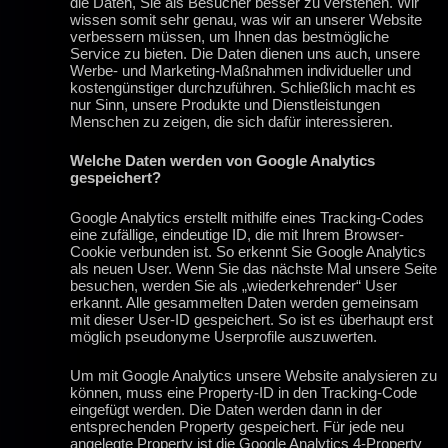
die Daten, Sie als Besucher besser zu verstehen. Wir
wissen somit sehr genau, was wir an unserer Website
verbessern müssen, um Ihnen das bestmögliche
Service zu bieten. Die Daten dienen uns auch, unsere
Werbe- und Marketing-Maßnahmen individueller und
kostengünstiger durchzuführen. Schließlich macht es
nur Sinn, unsere Produkte und Dienstleistungen
Menschen zu zeigen, die sich dafür interessieren.
Welche Daten werden von Google Analytics
gespeichert?
Google Analytics erstellt mithilfe eines Tracking-Codes
eine zufällige, eindeutige ID, die mit Ihrem Browser-
Cookie verbunden ist. So erkennt Sie Google Analytics
als neuen User. Wenn Sie das nächste Mal unsere Seite
besuchen, werden Sie als „wiederkehrender“ User
erkannt. Alle gesammelten Daten werden gemeinsam
mit dieser User-ID gespeichert. So ist es überhaupt erst
möglich pseudonyme Userprofile auszuwerten.
Um mit Google Analytics unsere Website analysieren zu
können, muss eine Property-ID in den Tracking-Code
eingefügt werden. Die Daten werden dann in der
entsprechenden Property gespeichert. Für jede neu
angelegte Property ist die Google Analytics 4-Property