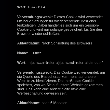
Wert:
167421564
Verwendungszweck:
Dieses Cookie wird verwendet,
um neue Sitzungen für wiederkehrende Besucher
festzulegen. Dabei handelt es sich um ein Session-
Cookie und wird nur solange gespeichert, bis Sie den
Browser wieder schließen.
Ablaufdatum:
Nach Schließung des Browsers
Name:
__utmz
Wert:
m|utmccn=(referral)|utmcmd=referral|utmcct=/
Verwendungszweck:
Das Cookie wird verwendet, um
die Quelle des Besucheraufkommens auf unserer
Website zu identifizieren. Das heißt, das Cookie
speichert, von wo Sie auf unsere Website gekommen
sind. Das kann eine andere Seite bzw. eine
Werbeschaltung gewesen sein.
Ablaufdatum:
nach 6 Monaten