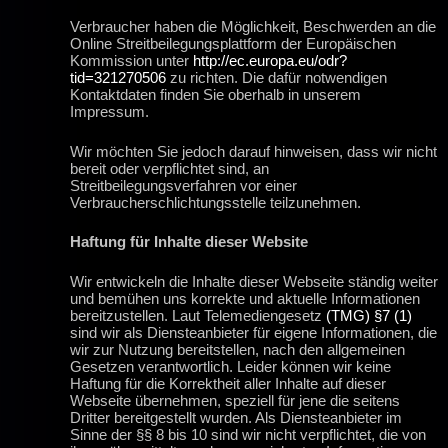
Verbraucher haben die Möglichkeit, Beschwerden an die
Online Streitbeilegungsplattform der Europäischen
Kommission unter
http://ec.europa.eu/odr?
tid=321270506
zu richten. Die dafür notwendigen
Kontaktdaten finden Sie oberhalb in unserem
Impressum.
Wir möchten Sie jedoch darauf hinweisen, dass wir nicht
bereit oder verpflichtet sind, an
Streitbeilegungsverfahren vor einer
Verbraucherschlichtungsstelle teilzunehmen.
Haftung für Inhalte dieser Website
Wir entwickeln die Inhalte dieser Webseite ständig weiter
und bemühen uns korrekte und aktuelle Informationen
bereitzustellen. Laut Telemediengesetz
(TMG) §7 (1)
sind wir als Diensteanbieter für eigene Informationen, die
wir zur Nutzung bereitstellen, nach den allgemeinen
Gesetzen verantwortlich. Leider können wir keine
Haftung für die Korrektheit aller Inhalte auf dieser
Webseite übernehmen, speziell für jene die seitens
Dritter bereitgestellt wurden. Als Diensteanbieter im
Sinne der §§ 8 bis 10 sind wir nicht verpflichtet, die von