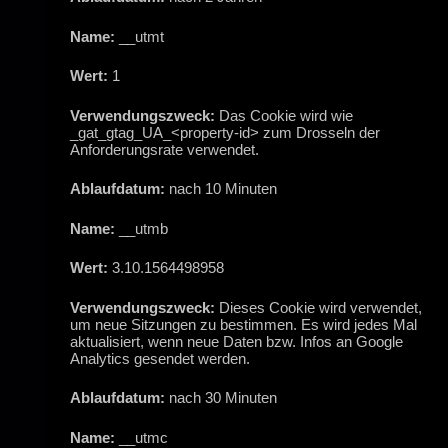
Name:
__utmt
Wert:
1
Verwendungszweck:
Das Cookie wird wie
_gat_gtag_UA_<property-id> zum Drosseln der
Anforderungsrate verwendet.
Ablaufdatum:
nach 10 Minuten
Name:
__utmb
Wert:
3.10.1564498958
Verwendungszweck:
Dieses Cookie wird verwendet,
um neue Sitzungen zu bestimmen. Es wird jedes Mal
aktualisiert, wenn neue Daten bzw. Infos an Google
Analytics gesendet werden.
Ablaufdatum:
nach 30 Minuten
Name:
__utmc