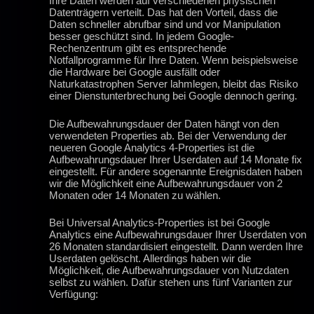
Ihre Daten werden auf verschiedenen physischen
Datenträgern verteilt. Das hat den Vorteil, dass die
Daten schneller abrufbar sind und vor Manipulation
besser geschützt sind. In jedem Google-
Rechenzentrum gibt es entsprechende
Notfallprogramme für Ihre Daten. Wenn beispielsweise
die Hardware bei Google ausfällt oder
Naturkatastrophen Server lahmlegen, bleibt das Risiko
einer Dienstunterbrechung bei Google dennoch gering.
Die Aufbewahrungsdauer der Daten hängt von den
verwendeten Properties ab. Bei der Verwendung der
neueren Google Analytics 4-Properties ist die
Aufbewahrungsdauer Ihrer Userdaten auf 14 Monate fix
eingestellt. Für andere sogenannte Ereignisdaten haben
wir die Möglichkeit eine Aufbewahrungsdauer von 2
Monaten oder 14 Monaten zu wählen.
Bei Universal Analytics-Properties ist bei Google
Analytics eine Aufbewahrungsdauer Ihrer Userdaten von
26 Monaten standardisiert eingestellt. Dann werden Ihre
Userdaten gelöscht. Allerdings haben wir die
Möglichkeit, die Aufbewahrungsdauer von Nutzdaten
selbst zu wählen. Dafür stehen uns fünf Varianten zur
Verfügung: