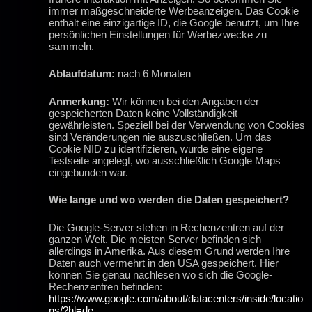
immer maßgeschneiderte Werbeanzeigen. Das Cookie
enthält eine einzigartige ID, die Google benutzt, um Ihre
persönlichen Einstellungen für Werbezwecke zu
sammeln.
Ablaufdatum:
nach 6 Monaten
Anmerkung:
Wir können bei den Angaben der
gespeicherten Daten keine Vollständigkeit
gewährleisten. Speziell bei der Verwendung von Cookies
sind Veränderungen nie auszuschließen. Um das
Cookie NID zu identifizieren, wurde eine eigene
Testseite angelegt, wo ausschließlich Google Maps
eingebunden war.
Wie lange und wo werden die Daten gespeichert?
Die Google-Server stehen in Rechenzentren auf der
ganzen Welt. Die meisten Server befinden sich
allerdings in Amerika. Aus diesem Grund werden Ihre
Daten auch vermehrt in den USA gespeichert. Hier
können Sie genau nachlesen wo sich die Google-
Rechenzentren befinden:
https://www.google.com/about/datacenters/inside/locatio
ns/?hl=de