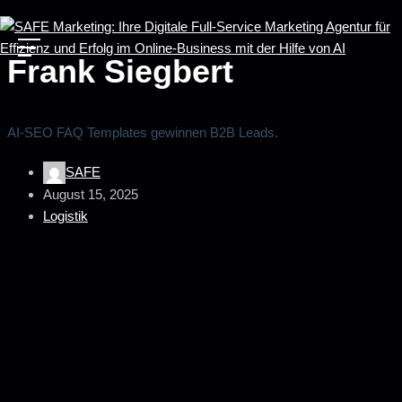
Frank Siegbert
AI‑SEO FAQ Templates gewinnen B2B Leads.
SAFE
August 15, 2025
Logistik