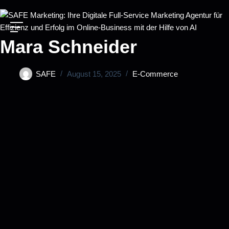
Mara Schneider
SAFE
August 15, 2025
E‑Commerce