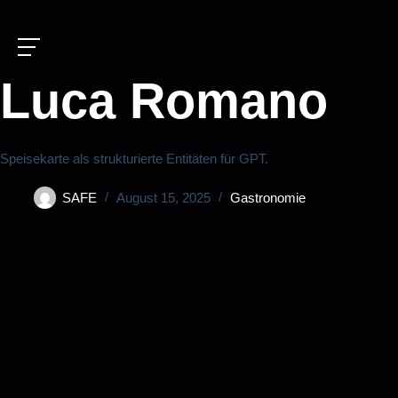
Luca Romano
Speisekarte als strukturierte Entitäten für GPT.
SAFE
August 15, 2025
Gastronomie