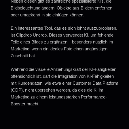
Neben diesen gibt es zahlreiche spezialisierte KIs, die
Bildbeleuchtung ändern, Objekte aus Bildern entfernen
oder umgekehrt in sie einfügen können.
Ein interessantes Tool, das es sich lohnt auszuprobieren,
ist Clipdrop Uncrop. Dieses verwendet KI, um fehlende
Teile eines Bildes zu ergänzen – besonders nützlich im
Marketing, wenn ein ideales Foto einen ungünstigen
Zuschnitt hat.
Während die visuelle Anziehungskraft der KI-Fähigkeiten
offensichtlich ist, darf die Integration von KI-Fähigkeiten
mit Kundendaten, wie etwa einer Customer Data Platform
(CDP), nicht übersehen werden, da dies die KI im
Marketing zu einem leistungsstarken Performance-
Booster macht.