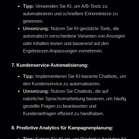
Tipp:
Verwenden Sie KI, um A/B-Tests zu
automatisieren und schnellere Erkenntnisse zu
gewinnen.
Umsetzung:
Nutzen Sie KI-gestützte Tools, die
automatisch verschiedene Varianten von Anzeigen
oder Inhalten testen und basierend auf den
Ergebnissen Anpassungen vornehmen.
7.
Kundenservice-Automatisierung:
Tipp:
Implementieren Sie KI-basierte Chatbots, um
den Kundenservice zu automatisieren.
Umsetzung:
Nutzen Sie Chatbots, die auf
natürlicher Sprachverarbeitung basieren, um häufig
gestellte Fragen zu beantworten und
Kundenanfragen effizient zu handhaben.
8.
Predictive Analytics für Kampagnenplanung:
Tipp:
Setzen Sie KI ein, um Predictive Analytics für